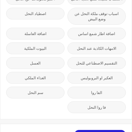
اسباب توقف ملكة النحل عن
اصطياد النحل
وضع البيض
اضافة اطار شمع اساس
اضافة العاسلة
الامهات الكاذبة عند النحل
البيوت الملكية
التقسيم الاصطناعي للنحل
العسل
العكبر او البروبوليس
الغذاء الملكي
الفا روا
سم النحل
فا روا النحل