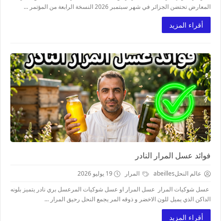
المعارض تحتضن الجزائر في شهر سبتمبر 2026 النسخة الرابعة من المؤتمر ...
أقراء المزيد
فوائد عسل المرار النادر
عالم النحلabeilles
المرار
19 يوليو 2026
عسل شوكيات المرار عسل المرار او عسل شوكيات المرعسل بري نادر يتميز بلونه
الداكن الذي يميل للون الاخضر و ذوقه المر يجمع النحل رحيق المرار ...
أقراء المزيد