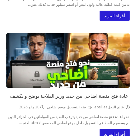
به من قيمة غذائية عالية ولون ابيض أو اصفر متبلور جذاب كذلك عس...
أقراء المزيد
اعادة فتح منصة اضاحي من جديد وزير الفلاحة يوضح و يكشف
عالم النحلabeilles
فتح التسجيل موقع اضاحي
20 مايو 2026
نحو اعادة فتح منصة اضاحي من جديد يترقب العديد من المواطنين في الجزائر الذين
لم يسعفهم الحظ في التسجيل داخل موقع اضاحي المخصص لاقتناء الغنم ...
أقراء المزيد