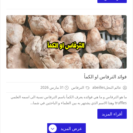
فوائد الترفاس او الكمأ
عالم النحلabeilles
الترفاس
31 مارس 2026
ما هو الترفاس و ما هي فوائده يعرف الكمأ باسم الترفاس نسبة الى اسمه العلمي
truffles وهذا الاسم الذي يشتهر به بين العلماء و الباحثين في شما...
أقراء المزيد
عرض المزيد