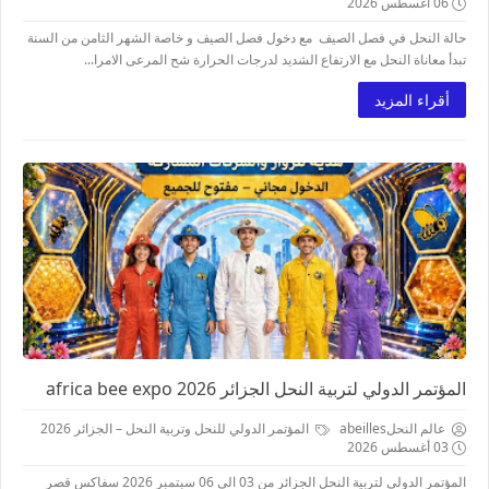
06 أغسطس 2026
حالة النحل في فصل الصيف مع دخول فصل الصيف و خاصة الشهر الثامن من السنة
تبدأ معاناة النحل مع الارتفاع الشديد لدرجات الحرارة شح المرعى الامرا...
أقراء المزيد
المؤتمر الدولي لتربية النحل الجزائر 2026 africa bee expo
عالم النحلabeilles
المؤتمر الدولي للنحل وتربية النحل – الجزائر 2026
03 أغسطس 2026
المؤتمر الدولي لتربية النحل الجزائر من 03 الى 06 سبتمبر 2026 سفاكس قصر