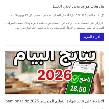
هل هناك موعد محدد لجني العسل
عالم النحلabeilles
أعمال النحال بعد جني العسل
19 يونيو 2026
فرز او جني العسل يختلف وقت فرز العسل من منطقة لاخرى وذلك حسب المرعى
السائد في تلك المنطقة و الازهار الموجودة وعادة ما تكون عدة انواع من الع...
أقراء المزيد
الاطلاع على نتائج شهادة التعليم المتوسط bem onec dz 2026