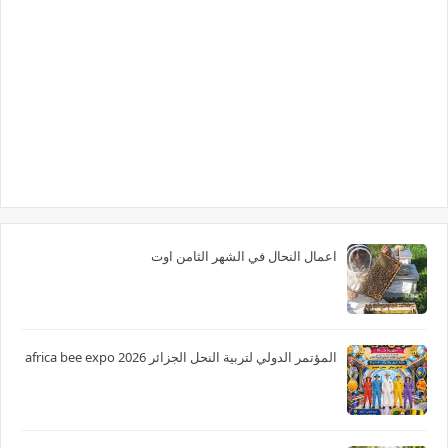
اعمال النحال في الشهر الثامن اوت
المؤتمر الدولي لتربية النحل الجزائر 2026 africa bee expo