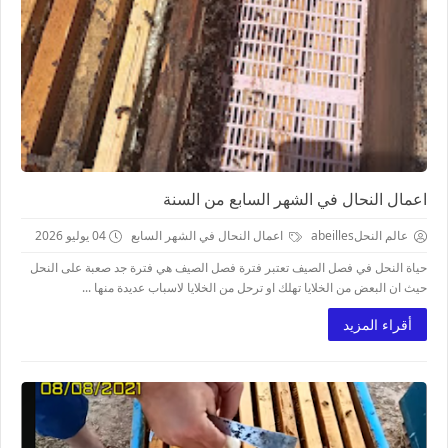
اعمال النحال في الشهر السابع من السنة
عالم النحلabeilles
اعمال النحال في الشهر السابع
04 يوليو 2026
حياة النحل في فصل الصيف تعتبر فترة فصل الصيف هي فترة جد صعبة على النحل
حيث ان البعض من الخلايا تهلك او ترحل من الخلايا لاسباب عديدة منها ...
أقراء المزيد