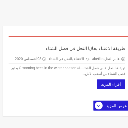
طريقة الاعتناء بخلايا النحل في فصل الشتاء
عالم النحلabeilles
الاعتناء بالنحل في الشتاء
08 أغسطس 2020
تهيئــة النحل فــي فصل الشتــــاء Grooming bees in the winter season يعتبر
فصل الشتاء من أصعب الاش...
أقراء المزيد
عرض المزيد