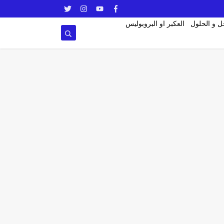
ل و الحلول
العكبر او البروبوليس