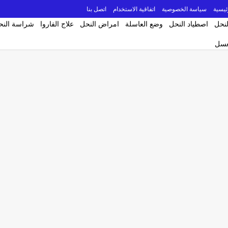
ئيسية
سياسة الخصوصية
اتفاقية الاستخدام
اتصل بنا
لنحل
اصطياد النحل
وضع العاسلة
امراض النحل
علاج الفاروا
شراسة النح
لعسل