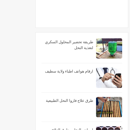
طريقة تحضير المحلول السكري
لتغذية النحل
ارقام هواتف اطباء ولاية سطيف
طرق علاج فاروا النحل الطبيعية
امراض النحل و طرق العلاج