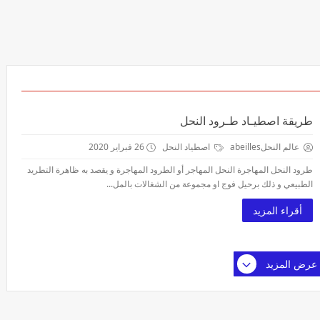
طريقة اصطيـاد طـرود النحل
عالم النحلabeilles
اصطياد النحل
26 فبراير 2020
طرود النحل المهاجرة النحل المهاجر أو الطرود المهاجرة و يقصد به ظاهرة التطريد
الطبيعي و ذلك برحيل فوج او مجموعة من الشغالات بالمل...
أقراء المزيد
عرض المزيد