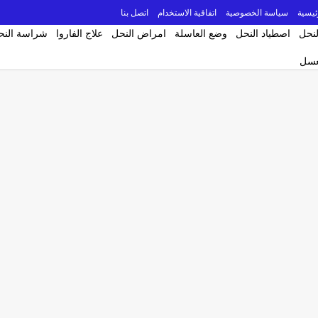
ئيسية
سياسة الخصوصية
اتفاقية الاستخدام
اتصل بنا
لنحل
اصطياد النحل
وضع العاسلة
امراض النحل
علاج الفاروا
شراسة النح
لعسل