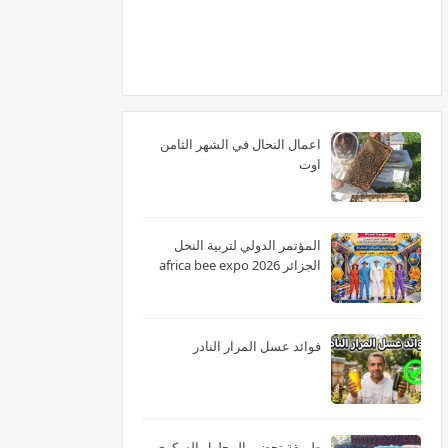
اعمال النحال في الشهر الثامن
اوت
المؤتمر الدولي لتربية النحل
الجزائر 2026 africa bee expo
فوائد عسل المرار النادر
طريقة تحضير المحلول السكري