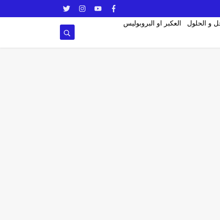
ل و الحلول
العكبر او البروبوليس