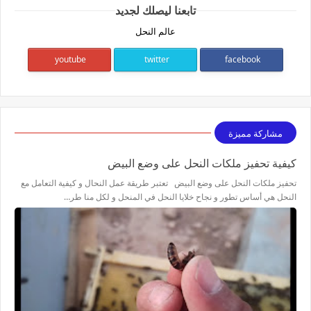
تابعنا ليصلك لجديد
عالم النحل
youtube
twitter
facebook
مشاركة مميزة
كيفية تحفيز ملكات النحل على وضع البيض
تحفيز ملكات النحل على وضع البيض تعتبر طريقة عمل النحال و كيفية التعامل مع
النحل هي أساس تطور و نجاح خلايا النحل في المنحل و لكل منا طر…