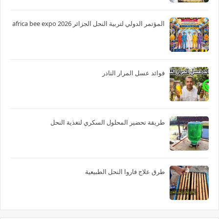
المؤتمر الدولي لتربية النحل الجزائر 2026 africa bee expo
فوائد عسل المرار النادر
طريقة تحضير المحلول السكري لتغذية النحل
طرق علاج فاروا النحل الطبيعية