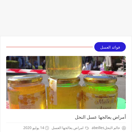
فوائد العسل
أمراض يعالجها عسل النحل
عالم النحلabeilles
امراض يعالجها العسل
14 يوليو 2020