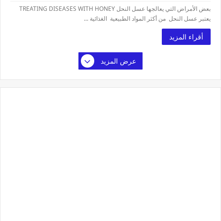
بعض الأمراض التي يعالجها عسل النحل TREATING DISEASES WITH HONEY
يعتبر عسل النحل من أكثر المواد الطبيعية الغذائية ...
أقراء المزيد
عرض المزيد