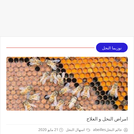
نوزيما النحل
امراض النحل و العلاج
عالم النحلabeilles
اسهال النحل
21 مايو 2020