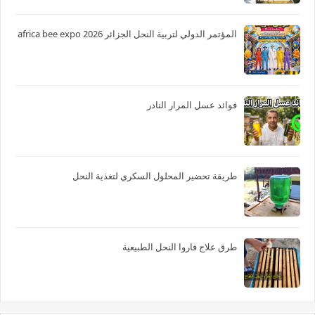
المؤتمر الدولي لتربية النحل الجزائر 2026 africa bee expo
فوائد عسل المرار النادر
طريقة تحضير المحلول السكري لتغذية النحل
طرق علاج فاروا النحل الطبيعية