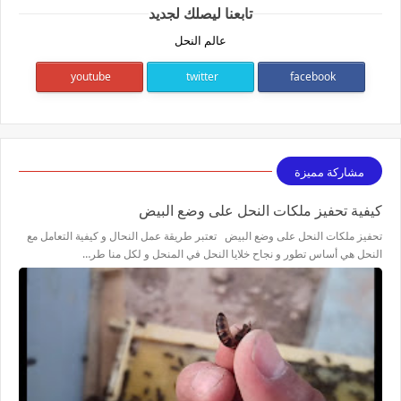
تابعنا ليصلك لجديد
عالم النحل
youtube
twitter
facebook
مشاركة مميزة
كيفية تحفيز ملكات النحل على وضع البيض
تحفيز ملكات النحل على وضع البيض تعتبر طريقة عمل النحال و كيفية التعامل مع
النحل هي أساس تطور و نجاح خلايا النحل في المنحل و لكل منا طر…