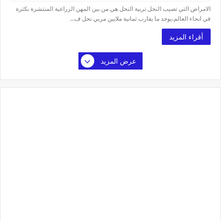
الامراض التي تصيب النحل تربية النحل هي من بين المهن الزراعية المنتشرة بكثرة
في انحاء العالم،يوجد ما يقارب ثمانية ملايين مربي نحل ف...
أقراء المزيد
عرض المزيد