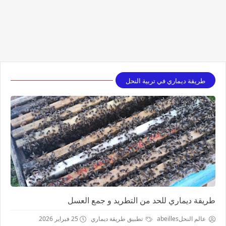
طريقة ديماري في تربية النحل
طريقة ديماري للحد من التطريد و جمع العسل
عالم النحلabeilles
تطبيق طريقة ديماري
25 فبراير 2026