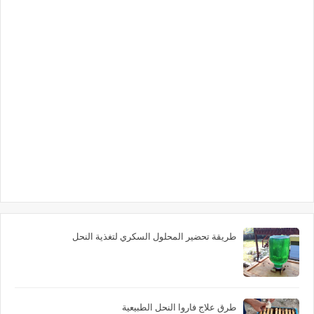
طريقة تحضير المحلول السكري لتغذية النحل
طرق علاج فاروا النحل الطبيعية