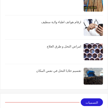
ارقام هواتف اطباء ولاية سطيف
امراض النحل و طرق العلاج
تقسيم خلايا النحل في نفس المكان
التسميات