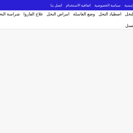
ئيسية
سياسة الخصوصية
اتفاقية الاستخدام
اتصل بنا
لنحل
اصطياد النحل
وضع العاسلة
امراض النحل
علاج الفاروا
شراسة النح
لعسل