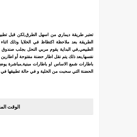
تعتبر طريقة ديماري من اسهل الطرق,لكن قبل تطبيق
الطريقة بعد ملاحظة اكتظاظ في الخلايا وذلك اثناء 
الطبيعي,في البداية يقوم مربي النحل بجلب صندوق جدي
نفسها,بعد ذلك يتم نقل اطار حضنة مفتوحة أو اطارين م
باطارات شمع الاساس او باطارات مبنية,مباشرة يوضع 
الحضنة التي سحبت من الخلية و في حالة تطبيقها في خ
الوقت الم