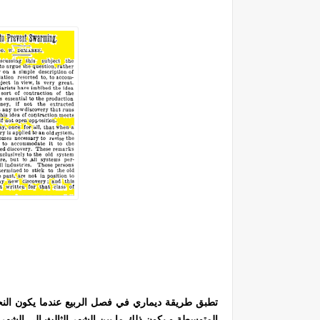
تطبق طريقة ديماري في فصل الربيع عندما يكون الن
المتوسطة و يكون ذلك ما بين الشهر الثالث الى الشهر