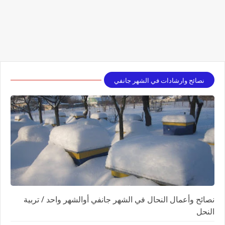
نصائح وارشادات في الشهر جانفي
نصائح وأعمال النحال في الشهر جانفي أوالشهر واحد / تربية
النحل