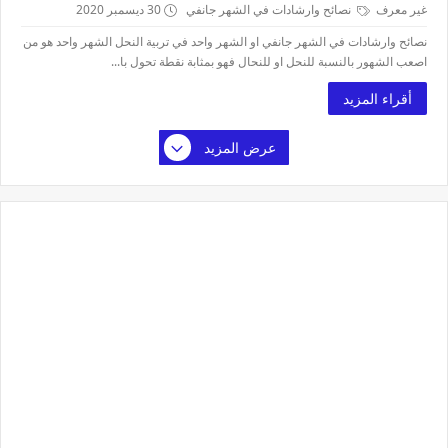
غير معرف
نصائح وارشادات في الشهر جانفي
30 ديسمبر 2020
نصائح وارشادات في الشهر جانفي او الشهر واحد في تربية النحل الشهر واحد هو من
اصعب الشهور بالنسبة للنحل او للنحال فهو بمثابة نقطة تحول با...
أقراء المزيد
عرض المزيد