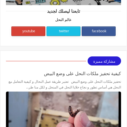
تابعنا ليصلك لجديد
عالم النحل
youtube
twitter
facebook
مشاركة مميزة
كيفية تحفيز ملكات النحل على وضع البيض
تحفيز ملكات النحل على وضع البيض تعتبر طريقة عمل النحال و كيفية التعامل مع
النحل هي أساس تطور و نجاح خلايا النحل في المنحل و لكل منا طر…