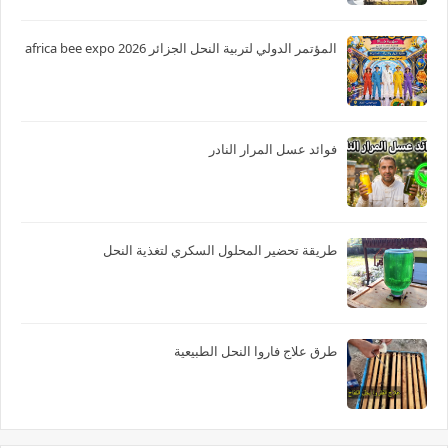
المؤتمر الدولي لتربية النحل الجزائر 2026 africa bee expo
فوائد عسل المرار النادر
طريقة تحضير المحلول السكري لتغذية النحل
طرق علاج فاروا النحل الطبيعية