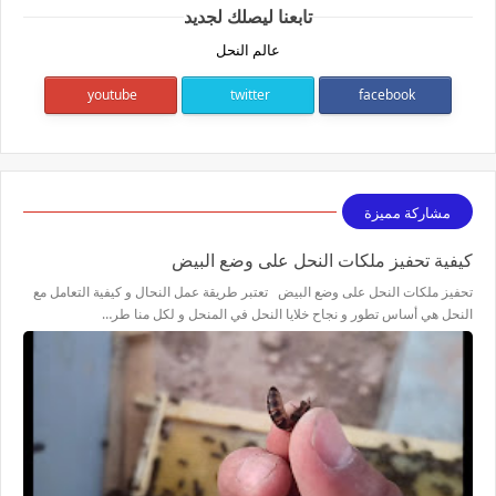
تابعنا ليصلك لجديد
عالم النحل
youtube
twitter
facebook
مشاركة مميزة
كيفية تحفيز ملكات النحل على وضع البيض
تحفيز ملكات النحل على وضع البيض تعتبر طريقة عمل النحال و كيفية التعامل مع
النحل هي أساس تطور و نجاح خلايا النحل في المنحل و لكل منا طر…