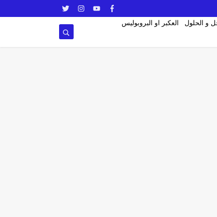
ل و الحلول
العكبر او البروبوليس