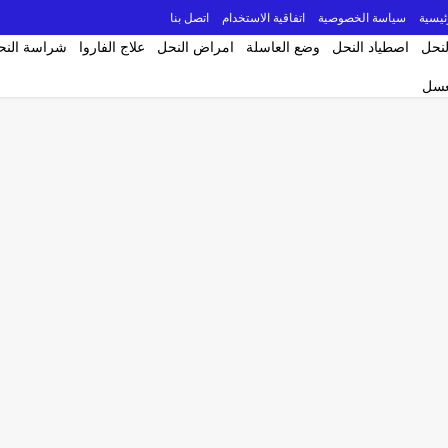
ئيسية
سياسة الخصوصية
اتفاقية الاستخدام
اتصل بنا
لنحل
اصطياد النحل
وضع العاسلة
امراض النحل
علاج الفاروا
شراسة النح
لعسل