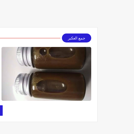
جمع العكبر