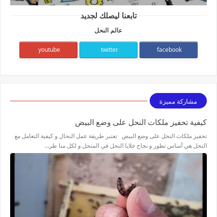
تابعنا ليصلك لجديد
عالم النحل
youtube
twitter
facebook
مشاركة مميزة
كيفية تحفيز ملكات النحل على وضع البيض
تحفيز ملكات النحل على وضع البيض تعتبر طريقة عمل النحال و كيفية التعامل مع
النحل هي أساس تطور و نجاح خلايا النحل في المنحل و لكل منا طر…