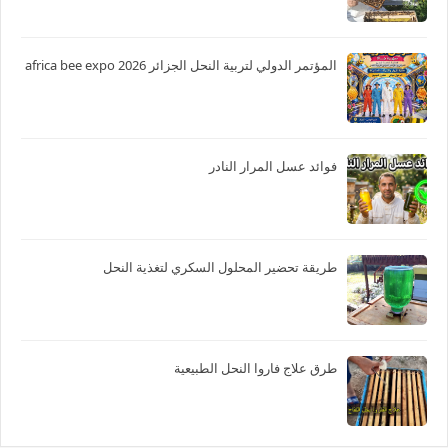
المؤتمر الدولي لتربية النحل الجزائر 2026 africa bee expo
فوائد عسل المرار النادر
طريقة تحضير المحلول السكري لتغذية النحل
طرق علاج فاروا النحل الطبيعية