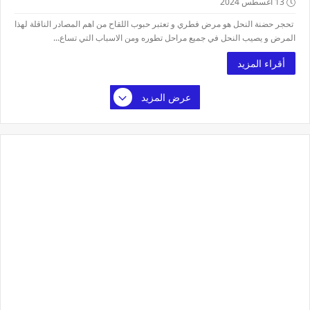
13 أغسطس 2024
تحجر حضنة النحل هو مرض فطري و تعتبر حبوب اللقاح من اهم المصادر الناقلة لهذا
المرض و يصيب النحل في جميع مراحل تطوره ومن الاسباب التي تساع...
أقراء المزيد
عرض المزيد