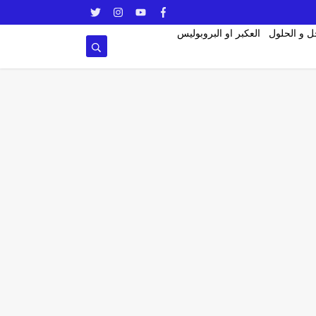
ل و الحلول
العكبر او البروبوليس