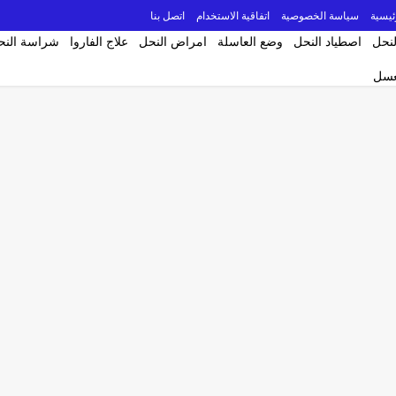
ئيسية
سياسة الخصوصية
اتفاقية الاستخدام
اتصل بنا
لنحل
اصطياد النحل
وضع العاسلة
امراض النحل
علاج الفاروا
شراسة النح
لعسل