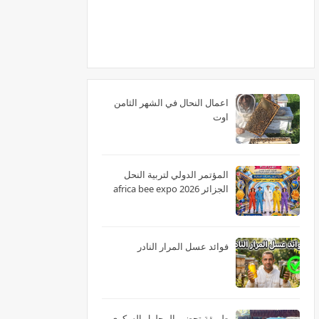
اعمال النحال في الشهر الثامن
اوت
المؤتمر الدولي لتربية النحل
الجزائر 2026 africa bee expo
فوائد عسل المرار النادر
طريقة تحضير المحلول السكري