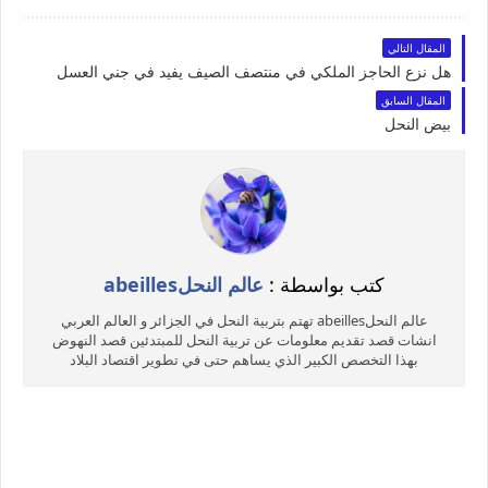
المقال التالي
هل نزع الحاجز الملكي في منتصف الصيف يفيد في جني العسل
المقال السابق
بيض النحل
كتب بواسطة :
عالم النحلabeilles
عالم النحلabeilles تهتم بتربية النحل في الجزائر و العالم العربي
انشات قصد تقديم معلومات عن تربية النحل للمبتدئين قصد النهوض
بهذا التخصص الكبير الذي يساهم حتى في تطوير اقتصاد البلاد