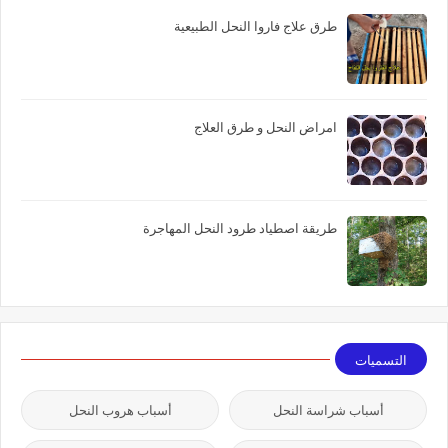
طرق علاج فاروا النحل الطبيعية
امراض النحل و طرق العلاج
طريقة اصطياد طرود النحل المهاجرة
التسميات
أسباب شراسة النحل
أسباب هروب النحل