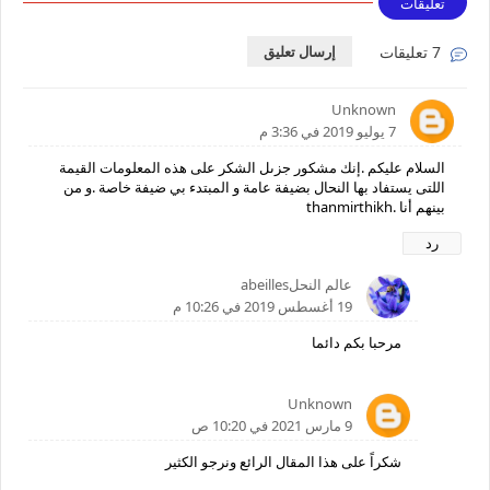
تعليقات
7 تعليقات
إرسال تعليق
Unknown
7 يوليو 2019 في 3:36 م
السلام عليكم .إنك مشكور جزىل الشكر على هذه المعلومات القيمة
اللتى يستفاد بها النحال بضيفة عامة و المبتدء بي ضيفة خاصة .و من
بينهم أنا .thanmirthikh
رد
عالم النحلabeilles
19 أغسطس 2019 في 10:26 م
مرحبا بكم دائما
Unknown
9 مارس 2021 في 10:20 ص
شكراً على هذا المقال الرائع ونرجو الكثير