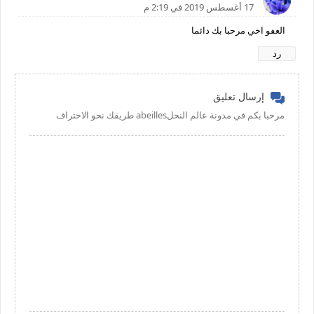
17 أغسطس 2019 في 2:19 م
العفو اخي مرحبا بك دائما
رد
إرسال تعليق
مرحبا بكم في مدونة عالم النحلabeilles طريقك نحو الاحتراف