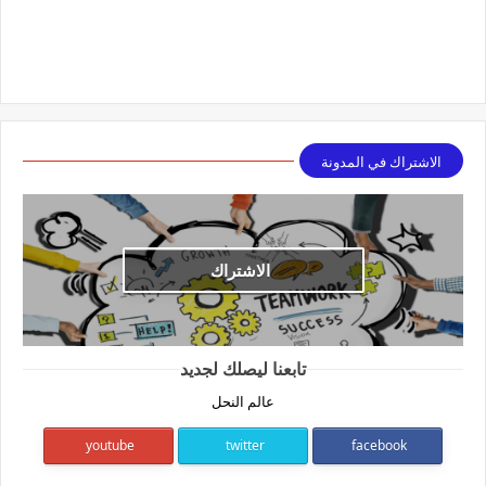
الاشتراك في المدونة
الاشتراك
تابعنا ليصلك لجديد
عالم النحل
youtube
twitter
facebook