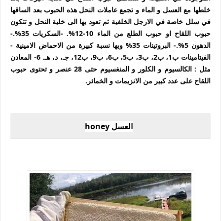
خلطها مع العسل و الماء و تجمع عاملات النحل هذه الحبوب بعد الساقها
في سلل خاصة في الارجل الخلفية ثم تعود بها الى خلية النحل و تتكون
حبوب اللقاح او حبوب الطلع من الماء 10-12%. -السكريات 35%.-
الدهون 5%.- البروتينات 35% وبها نسبة كبيرة من الاحماض الامينية -
الفيتامينات ب1، ب2، ب3، ب5، ب6، ب9، ب12، جـ، د، هـ. 6- المعادن
مثل : الكالسيوم و الكلور و المنغسيوم حتى 28 عنصر و تحتوى حبوب
اللقاح على عدد كبير من الانزيمات و الخمائر.
العسل honey