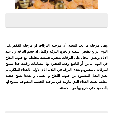
وهي مرحلة ما بعد البيضة أي مرحلة اليرقات او مرحلة الفقص،في
اليوم الرابع تفقص البيضة و تخرج اليرقة وكلما زاد حجم اليرقة زاد عدد
الايام،ويغلق النحل على اليرقات بقشرة شمعية مخلطة مع حبوب اللقاح
في اليوم الثامن أو التاسع وهذه القشرة بها مسامات رقيقة جدا تسمح
لليرقات بالتنفس،و تغذى اليرقة في الثلاثة ايام الاولى بالغذاء الملكي،ثم
بخبز النحل المصنوع من حبوب اللقاح و العسل و بعدها تصبح حضنة
مغلقة بحيث الغذاء الذي تناولته في مرحلة الحضنة المفتوحة يسمح لها
بالصمود حتى خروجها من الحضنة.