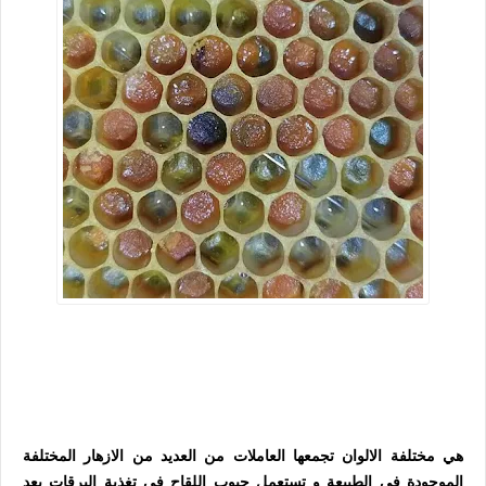
هي مختلفة الالوان تجمعها العاملات من العديد من الازهار المختلفة
الموجودة في الطبيعة و تستعمل حبوب اللقاح في تغذية اليرقات بعد