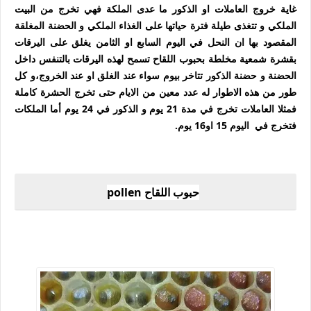
غاية خروج العاملات او الذكور ما عدى الملكة فهي تخرج من البيت
الملكي و تتغذى طيلة فترة حياتها على الغذاء الملكي و الحضنة المغلقة
المقصود بها ان النحل في اليوم السابع او الثامن يغلق على اليرقات
بقشرة شمعية مخلطة بحبوب اللقاح تسمح لهذه اليرقات بالتنفس داخل
الحضنة و حضنة الذكور تتاخر بيوم سواء عند الغلق او عند الخروج،و كل
طور من هذه الاطوار له عدد معين من الايام حتى تخرج الحشرة كاملة
فمثلا العاملات تخرج في مدة 21 يوم و الذكور في 24 يوم أما الملكات
فتخرج في اليوم 15 او16 يوم.
حبوب اللقاح pollen