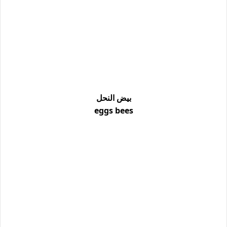
بيض النحل
eggs bees