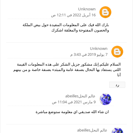
Unknown
16 أبريل 2022 في 12:11 ص
بارك الله فيك على المعلومات المفيدة حول بيض الملكة
والحصون المفتوحة والمغلقة اشكرك
Unknown
7 يوليو 2019 في 3:43 م
السلام عليكم.إنك مشكور جزيل الشكر على هذه المعلومات القيمة
اللتى يستفاد بها النحال بضىفة عامة والمبثدء بضىفة خاصة .و من بينهم
أنا
رد
عالم النحلabeilles
9 مارس 2021 في 11:04 ص
ان شاء الله صديقي اي معلومة ستوضع مباشرة
عالم النحلabeilles