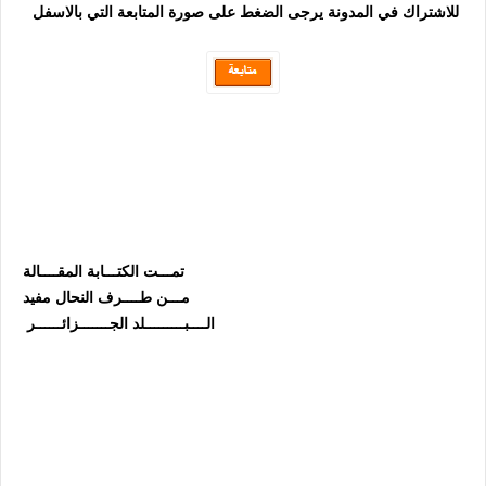
للاشتراك في المدونة يرجى الضغط على صورة المتابعة التي بالاسفل
تمـــت الكتـــابة المقــــالة
مـــن طــــرف النحال مفيد
الــــبـــــــــلد الجـــــــزائــــــر