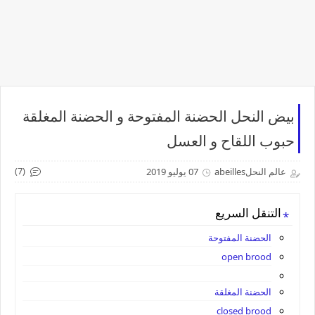
بيض النحل الحضنة المفتوحة و الحضنة المغلقة
حبوب اللقاح و العسل
(7)
عالم النحلabeilles
07 يوليو 2019
التنقل السريع
الحضنة المفتوحة
open brood
الحضنة المغلقة
closed brood