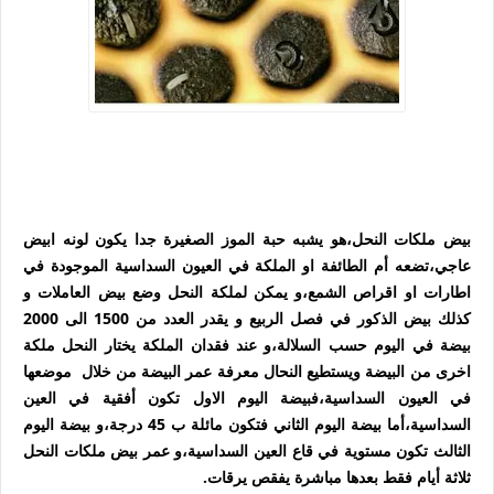
بيض ملكات النحل،هو يشبه حبة الموز الصغيرة جدا يكون لونه ابيض
عاجي،تضعه أم الطائفة او الملكة في العيون السداسية الموجودة في
اطارات او اقراص الشمع،و يمكن لملكة النحل وضع بيض العاملات و
كذلك بيض الذكور في فصل الربيع و يقدر العدد من 1500 الى 2000
بيضة في اليوم حسب السلالة،و عند فقدان الملكة يختار النحل ملكة
اخرى من البيضة ويستطيع النحال معرفة عمر البيضة من خلال موضعها
في العيون السداسية،فبيضة اليوم الاول تكون أفقية في العين
السداسية،أما بيضة اليوم الثاني فتكون مائلة ب 45 درجة،و بيضة اليوم
الثالث تكون مستوية في قاع العين السداسية،و عمر بيض ملكات النحل
ثلاثة أيام فقط بعدها مباشرة يفقص يرقات.