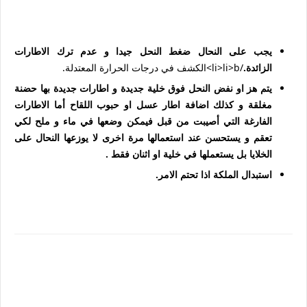
يجب على النحال ضغط النحل جيدا و عدم ترك الاطارات
الزائدة.
/li>li>b>الكشف في درجات الحرارة المعتدلة.
يتم هز او نفض النحل فوق خلية جديدة و اطارات جديدة بها حضنة
مغلقة و كذلك اضافة اطار عسل او حبوب اللقاح أما الاطارات
الفارغة التي أصيبت من قبل فيمكن وضعها في ماء و ملح لكي
تعقم و يستحسن عند استعمالها مرة اخرى لا يوزعها النحال على
الخلايا بل يستعملها في خلية او اثنان فقط .
استبدال الملكة اذا تحتم الامر.