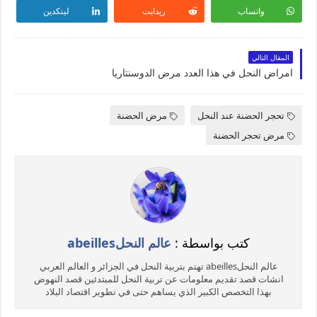
واتساب
ريدايت
لينكدين
المقال التالي
امراض النحل في هذا العدد مرض الدوسنتاريا
تحجر الحضنة عند النحل
مرض الحضنة
مرض تحجر الحضنة
كتب بواسطة :
عالم النحلabeilles
عالم النحلabeilles تهتم بتربية النحل في الجزائر و العالم العربي
انشات قصد تقديم معلومات عن تربية النحل للمبتدئين قصد النهوض
بهذا التخصص الكبير الذي يساهم حتى في تطوير اقتصاد البلاد