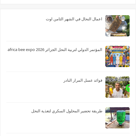
اعمال النحال في الشهر الثامن اوت
المؤتمر الدولي لتربية النحل الجزائر 2026 africa bee expo
فوائد عسل المرار النادر
طريقة تحضير المحلول السكري لتغذية النحل