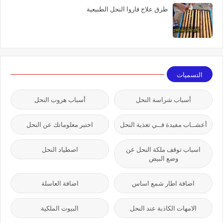
طرق علاج فاروا النحل الطبيعية
التسميات
أسباب شراسة النحل
أسباب هروب النحل
أعشــاب مفيدة فــي تغذية النحل
اختبر معلوماتك عن النحل
اسباب توقف ملكة النحل عن
اصطياد النحل
وضع البيض
اضافة اطار شمع اساس
اضافة العاسلة
الامهات الكاذبة عند النحل
البيوت الملكية