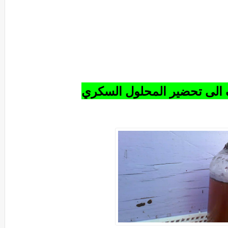
 الى تحضير المحلول السكري