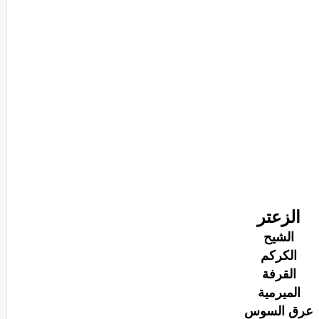
الزعتر
الشيح
الكركم
القرفة
الميرمية
عرق السوس