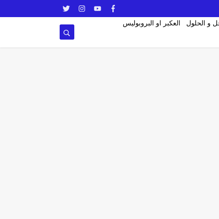
ل و الحلول
العكبر او البروبوليس