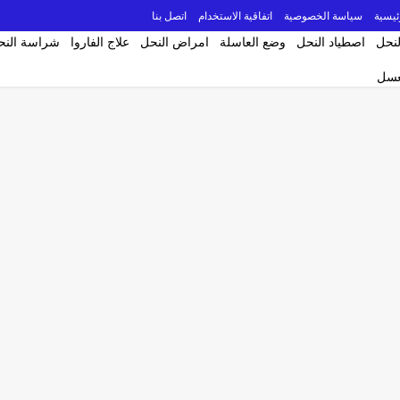
ئيسية
سياسة الخصوصية
اتفاقية الاستخدام
اتصل بنا
لنحل
اصطياد النحل
وضع العاسلة
امراض النحل
علاج الفاروا
شراسة النح
لعسل