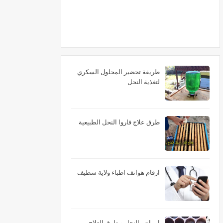
طريقة تحضير المحلول السكري
لتغذية النحل
طرق علاج فاروا النحل الطبيعية
ارقام هواتف اطباء ولاية سطيف
امراض النحل و طرق العلاج