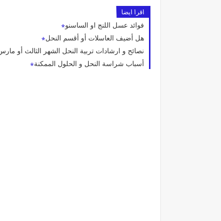
اقرا ايضا
فوائد عسل اللنج او الساسنو
هل أضيف العاسلات أو أقسم النحل
نصائح و ارشادات تربية النحل الشهر الثالث أو مارس
أسباب شراسة النحل و الحلول الممكنة