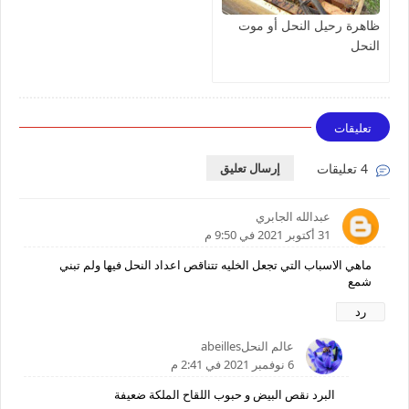
ظاهرة رحيل النحل أو موت
النحل
تعليقات
4 تعليقات
إرسال تعليق
عبدالله الجابري
31 أكتوبر 2021 في 9:50 م
ماهي الاسباب التي تجعل الخليه تتناقص اعداد النحل فيها ولم تبني
شمع
رد
عالم النحلabeilles
6 نوفمبر 2021 في 2:41 م
البرد نقص البيض و حبوب اللقاح الملكة ضعيفة