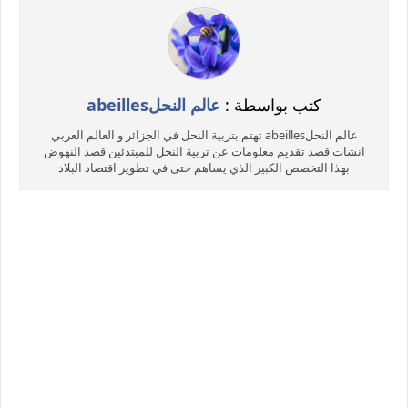
كتب بواسطة :
عالم النحلabeilles
عالم النحلabeilles تهتم بتربية النحل في الجزائر و العالم العربي
انشات قصد تقديم معلومات عن تربية النحل للمبتدئين قصد النهوض
بهذا التخصص الكبير الذي يساهم حتى في تطوير اقتصاد البلاد