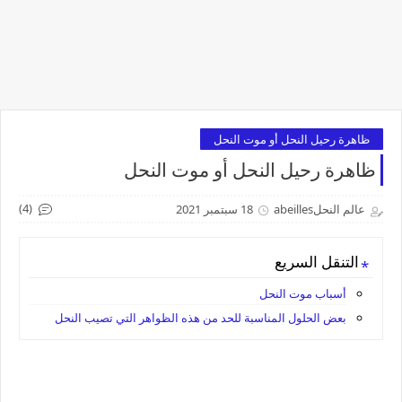
ظاهرة رحيل النحل أو موت النحل
ظاهرة رحيل النحل أو موت النحل
(4)
عالم النحلabeilles
18 سبتمبر 2021
التنقل السريع
أسباب موت النحل
بعض الحلول المناسبة للحد من هذه الظواهر التي تصيب النحل