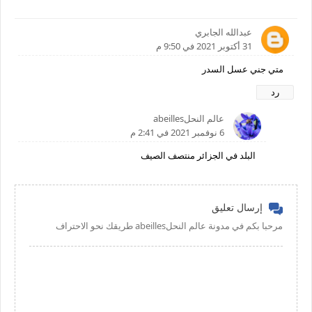
عبدالله الجابري
31 أكتوبر 2021 في 9:50 م
متي جني عسل السدر
رد
عالم النحلabeilles
6 نوفمبر 2021 في 2:41 م
البلد في الجزائر منتصف الصيف
إرسال تعليق
مرحبا بكم في مدونة عالم النحلabeilles طريقك نحو الاحتراف