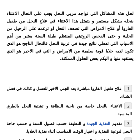
لحل هذه المشاكل التي تواجه مربي النحل يجب على النحال الاعتناء
بنحله بشكل مستمر و يتمثل هذا الاعتناء في علاج النحل من طفيل
الفاروا أو علاج الامراض التي تضعف النحل او ترغمه على الرحيل من
الخلية و حتى الفحص الروتيني المنتظم طيلة السنة يعتبر من أهم
الاسباب التي تعطي نتائج جيدة في تربية النحل فالنحال الناجح هو الذي
تكون لديه خلايا قوية سليمة من الامراض و التي في الاخير هو الذي
يستفيد منها و اليكم بعض الحلول الممكنة.
علاج طفيل الفاروا مباشرة بعد الجني الاخير للعسل و كذلك في فصل
الشتاء.
الاعتناء بالنحل خاصة من ناحية النظافة و تشتية النحل بالطرق
المناسبة.
تقديم
التغذية الجيدة
و النظيفة حسب فصول السنة و حسب حاجة
النحل لنوعية التغذية و اختيار الوقت المناسب أثناء تغذية الخلايا.