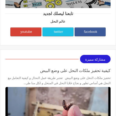
تابعنا ليصلك لجديد
عالم النحل
youtube
twitter
facebook
مشاركة مميزة
كيفية تحفيز ملكات النحل على وضع البيض
تحفيز ملكات النحل على وضع البيض تعتبر طريقة عمل النحال و كيفية التعامل مع
النحل هي أساس تطور و نجاح خلايا النحل في المنحل و لكل منا طر…