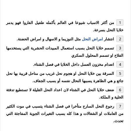
من أكثر الاسباب شيوعا في العالم بأكمله طفيل الفاروا فهو يدمر
خلايا النحل بسرعة.
انتشار
امراض النحل
مثل النوزيما و الاسهال و امراض الحضنة.
تسمم خلايا النحل بسبب استعمال المبيدات الحشرية التي يستخدمها
الفلاح او تسمم المحلول السكري
انعدام مخزون العسل داخل الخلايا في فصل الشتاء.
السرقة بين خلايا النحل او هجوم نحل غريب من مناحل قريبة بها نحل
جائع و هي الظاهرة يسببها النحال نفسه أو بسبب الجفاف.
ضعف خلايا النحل في الشتاء لان اعداد النحل القليلة لا تستطيع تدفئة
الخلية و الملكة.
رجوع النحل السارح متأخرا في فصل الشتاء يتسبب في موت الكثير
من العاملات او الشغالات و هذا كله بسبب التغيرات الجوية المفاجئة التي
تحدث.