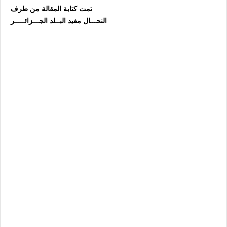
تمت كتابة المقالة من طرف
النحـــال مفيد البــلد الجـــزائـــــر