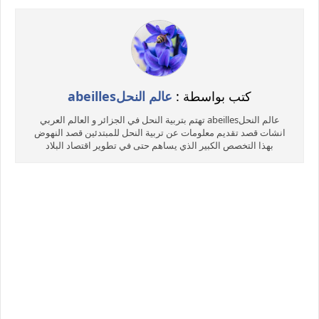
كتب بواسطة :
عالم النحلabeilles
عالم النحلabeilles تهتم بتربية النحل في الجزائر و العالم العربي
انشات قصد تقديم معلومات عن تربية النحل للمبتدئين قصد النهوض
بهذا التخصص الكبير الذي يساهم حتى في تطوير اقتصاد البلاد