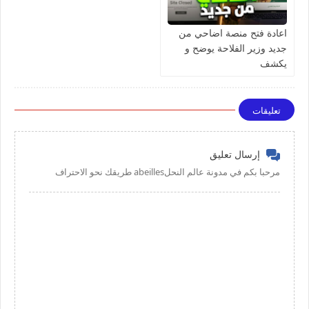
اعادة فتح منصة اضاحي من
جديد وزير الفلاحة يوضح و
يكشف
تعليقات
إرسال تعليق
مرحبا بكم في مدونة عالم النحلabeilles طريقك نحو الاحتراف