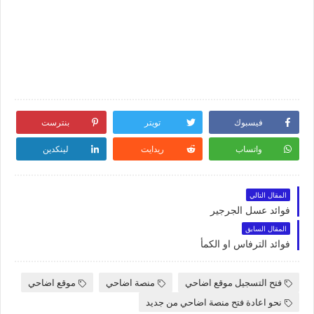
فيسبوك
تويتر
بنترست
واتساب
ريدايت
لينكدين
المقال التالي
فوائد عسل الجرجير
المقال السابق
فوائد الترفاس او الكمأ
فتح التسجيل موقع اضاحي
منصة اضاحي
موقع اضاحي
نحو اعادة فتح منصة اضاحي من جديد