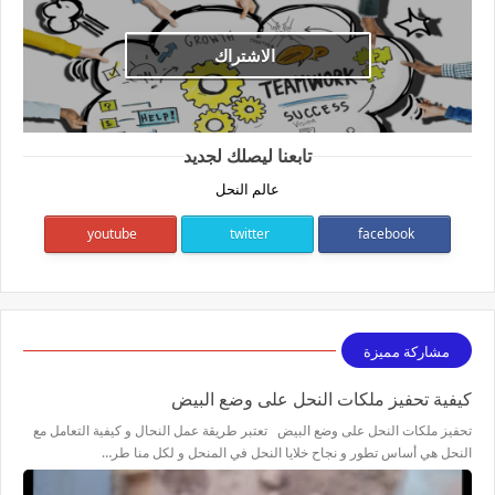
الاشتراك
تابعنا ليصلك لجديد
عالم النحل
youtube
twitter
facebook
مشاركة مميزة
كيفية تحفيز ملكات النحل على وضع البيض
تحفيز ملكات النحل على وضع البيض تعتبر طريقة عمل النحال و كيفية التعامل مع
النحل هي أساس تطور و نجاح خلايا النحل في المنحل و لكل منا طر…