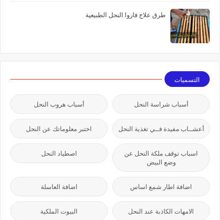
طرق علاج فاروا النحل الطبيعية
التسميات
أسباب شراسة النحل
أسباب هروب النحل
أعشــاب مفيدة فــي تغذية النحل
اختبر معلوماتك عن النحل
اسباب توقف ملكة النحل عن
اصطياد النحل
وضع البيض
اضافة اطار شمع اساس
اضافة العاسلة
الامهات الكاذبة عند النحل
البيوت الملكية