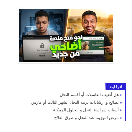
اقرا ايضا
هل أضيف العاسلات أو أقسم النحل
نصائح و ارشادات تربية النحل الشهر الثالث أو مارس
أسباب شراسة النحل و الحلول الممكنة
مرض النوزيما عند النحل و طرق العلاج