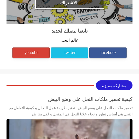
الاشتراك
تابعنا ليصلك لجديد
عالم النحل
youtube
twitter
facebook
مشاركة مميزة
كيفية تحفيز ملكات النحل على وضع البيض
تحفيز ملكات النحل على وضع البيض تعتبر طريقة عمل النحال و كيفية التعامل مع
النحل هي أساس تطور و نجاح خلايا النحل في المنحل و لكل منا طر…