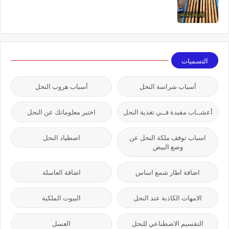
التسميات
أسباب شراسة النحل
أسباب هروب النحل
أعشــاب مفيدة فــي تغذية النحل
اختبر معلوماتك عن النحل
اسباب توقف ملكة النحل عن
اصطياد النحل
وضع البيض
اضافة اطار شمع اساس
اضافة العاسلة
الامهات الكاذبة عند النحل
البيوت الملكية
التقسيم الاصطناعي للنحل
العسل