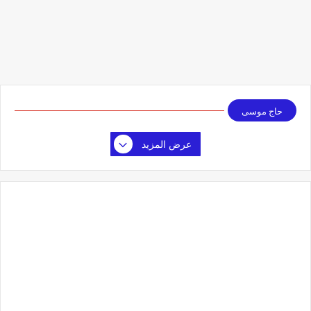
حاج موسى
عرض المزيد