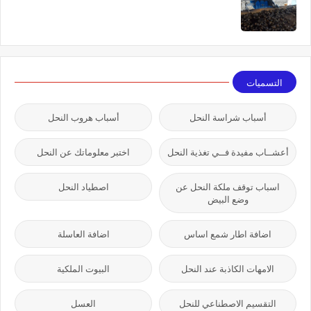
التسميات
أسباب شراسة النحل
أسباب هروب النحل
أعشــاب مفيدة فــي تغذية النحل
اختبر معلوماتك عن النحل
اسباب توقف ملكة النحل عن
اصطياد النحل
وضع البيض
اضافة اطار شمع اساس
اضافة العاسلة
الامهات الكاذبة عند النحل
البيوت الملكية
التقسيم الاصطناعي للنحل
العسل