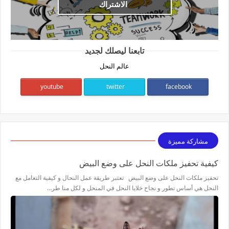
الاشتراك
تابعنا ليصلك لجديد
عالم النحل
youtube
twitter
facebook
مشاركة مميزة
كيفية تحفيز ملكات النحل على وضع البيض
تحفيز ملكات النحل على وضع البيض تعتبر طريقة عمل النحال و كيفية التعامل مع
النحل هي أساس تطور و نجاح خلايا النحل في المنحل و لكل منا طر…