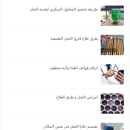
طريقة تحضير المحلول السكري لتغذية النحل
طرق علاج فاروا النحل الطبيعية
ارقام هواتف اطباء ولاية سطيف
امراض النحل و طرق العلاج
تقسيم خلايا النحل في نفس المكان