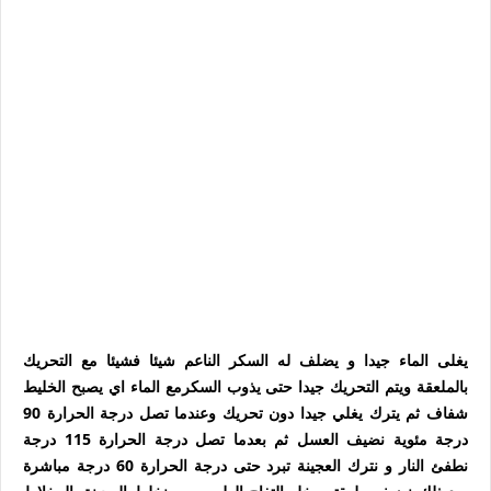
يغلى الماء جيدا و يضلف له السكر الناعم شيئا فشيئا مع التحريك
بالملعقة ويتم التحريك جيدا حتى يذوب السكرمع الماء اي يصبح الخليط
شفاف ثم يترك يغلي جيدا دون تحريك وعندما تصل درجة الحرارة 90
درجة مئوية نضيف العسل ثم بعدما تصل درجة الحرارة 115 درجة
نطفئ النار و نترك العجينة تبرد حتى درجة الحرارة 60 درجة مباشرة