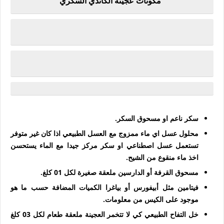
مكونات عجينة الكاندي السكري
سكر ناعم او مسحوق السكر.
محلول عسل اي ماء ممزوج مع العسل الطبيعي
اذا كان غير متوفر
تستعمل عسل اصطناعي او سكر مركز جيدا مع الماء يستحسن
اخذ ماء منقوع من الشيح
.
مسحوق القرفة أو الدارسين ملعقة صغيرة لكل 01 كلغ.
فيتامين مثل أبيفورس أو بياغرا الكميات المضافة حسب ما هو
موجود على الكيس من معلومات.
خل التفاح الطبيعي كي لا تتخمر العجينة ملعقة طعام لكل 03 كلغ