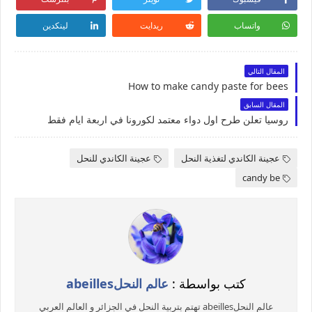
واتساب
ريدايت
لينكدين
المقال التالي
How to make candy paste for bees
المقال السابق
روسيا تعلن طرح اول دواء معتمد لكورونا في اربعة ايام فقط
عجينة الكاندي لتغذية النحل
عجينة الكاندي للنحل
candy be
كتب بواسطة :
عالم النحلabeilles
عالم النحلabeilles تهتم بتربية النحل في الجزائر و العالم العربي