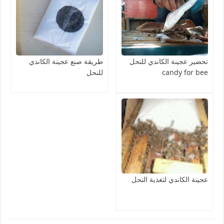
تحضير عجينة الكاندي للنحل
طريقة صنع عجينة الكاندي
candy for bee
للنحل
عجينة الكاندي لتغذية النحل