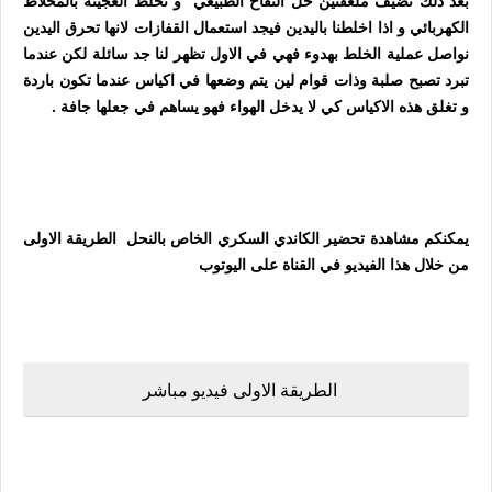
بعد ذلك نضيف ملعقتين خل التفاح الطبيعي و نخلط العجينة بالمخلاط
الكهربائي و اذا اخلطنا باليدين فيجد استعمال القفازات لانها تحرق اليدين
نواصل عملية الخلط بهدوء فهي في الاول تظهر لنا جد سائلة لكن عندما
تبرد تصبح صلبة وذات قوام لين يتم وضعها في اكياس عندما تكون باردة
و تغلق هذه الاكياس كي لا يدخل الهواء فهو يساهم في جعلها جافة .
يمكنكم مشاهدة تحضير الكاندي السكري الخاص بالنحل الطريقة الاولى
من خلال هذا الفيديو في القناة على اليوتوب
الطريقة الاولى فيديو مباشر