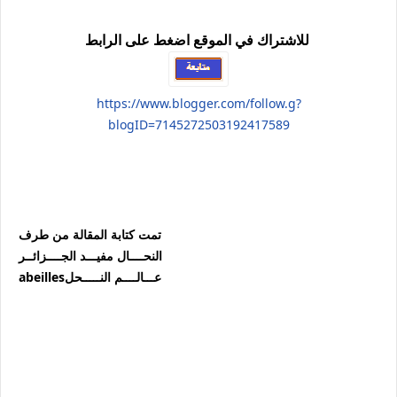
للاشتراك في الموقع اضغط على الرابط
https://www.blogger.com/follow.g?
blogID=7145272503192417589
تمت كتابة المقالة من طرف
النحــــال مفيـــد الجــــزائــر
عـــالــــم النـــــحلabeilles