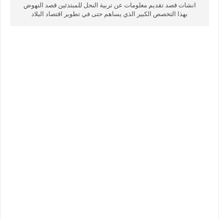
انشات قصد تقديم معلومات عن تربية النحل للمبتدئين قصد النهوض
بهذا التخصص الكبير الذي يساهم حتى في تطوير اقتصاد البلاد