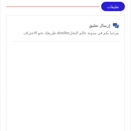
تعليقات
إرسال تعليق
مرحبا بكم في مدونة عالم النحلabeilles طريقك نحو الاحتراف