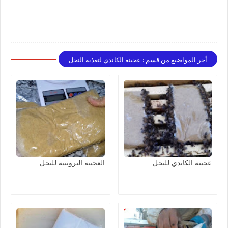
أخر المواضيع من قسم : عجينة الكاندي لتغذية النحل
عجينة الكاندي للنحل
العجينة البروتنية للنحل