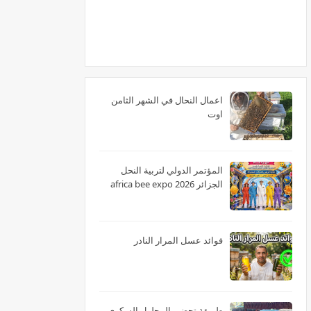
اعمال النحال في الشهر الثامن
اوت
المؤتمر الدولي لتربية النحل
الجزائر 2026 africa bee expo
فوائد عسل المرار النادر
طريقة تحضير المحلول السكري