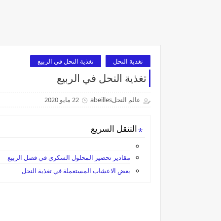
تغذية النحل
تغذية النحل في الربيع
تغذية النحل في الربيع
عالم النحلabeilles
22 مايو 2020
التنقل السريع
مقادير تحضير المحلول السكري في فصل الربيع
بعض الاعشاب المستعملة في تغذية النحل