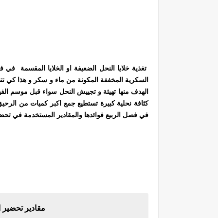
تغذية خلايا النحل الضعيفة او الخلايا المقسمة في 
السكرية المخففة المكونة من ماء و سكر و هذا كي تتطو
الهدف منها تهيئة و تجييش النحل سواء قبل موسم الف
كثافة نحلية كبيرة تستطيع جمع اكبر كميات من الرحيق
في فصل الربيع فوائدها والمقادير المستخدمة في تحضي
مقادير تحضير 