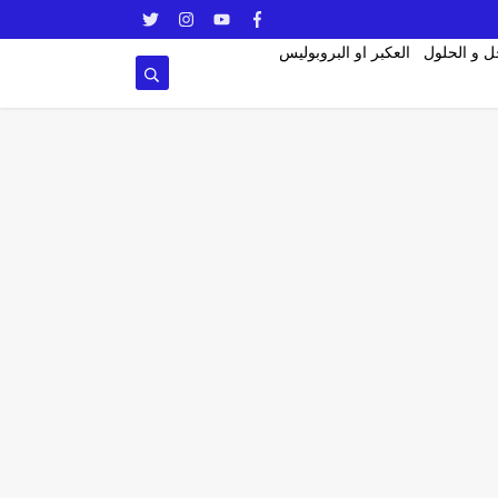
ل و الحلول
العكبر او البروبوليس