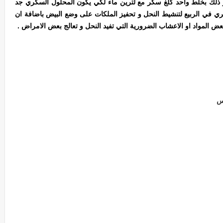
 ذلك بخلط واحد كلغ سكر مع لترين ماء لكي يكون المحلول السكري جد
ي في الربيع لتنشيط النحل و تحفيز الملكات على وضع البيض باضافة ان
عض المواد او الاعشاب الضرورية التي تفيد النحل و تعالج بعض الامراض
.
رس