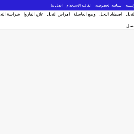
ئيسية
سياسة الخصوصية
اتفاقية الاستخدام
اتصل بنا
لنحل
اصطياد النحل
وضع العاسلة
امراض النحل
علاج الفاروا
شراسة النح
لعسل