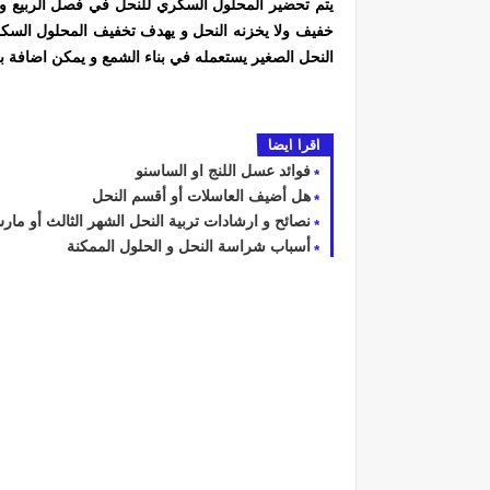
يتم تحضير المحلول السكري للنحل في فصل الربيع و
خفيف ولا يخزنه النحل و يهدف تخفيف المحلول السكر
النحل الصغير يستعمله في بناء الشمع و يمكن اضافة ب
اقرا ايضا
فوائد عسل اللنج او الساسنو
هل أضيف العاسلات أو أقسم النحل
نصائح و ارشادات تربية النحل الشهر الثالث أو ما
أسباب شراسة النحل و الحلول الممكنة